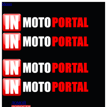
Меню
ДОМОЙ