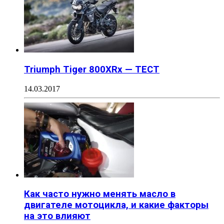
Triumph Tiger 800XRx — ТЕСТ
14.03.2017
Как часто нужно менять масло в
двигателе мотоцикла, и какие факторы
на это влияют