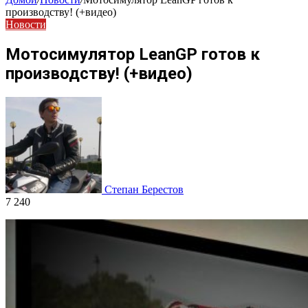
производству! (+видео)
Новости
Мотосимулятор LeanGP готов к
производству! (+видео)
Степан Берестов
7 240