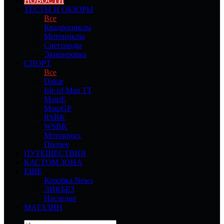
НОВОСТИ
ТЕСТЫ И ОБЗОРЫ
Все
Квадроциклы
Мотоциклы
Снегоходы
Экипировка
СПОРТ
Все
Dakar
Isle of Man TT
MotoE
MotoGP
RSBK
WSBK
Мотокросс
Прочее
ПУТЕШЕСТВИЯ
КАСТОМ ЗОНА
ЕЩЕ
Коробка News
ЛИКБЕЗ
Наследие
МАГАЗИН