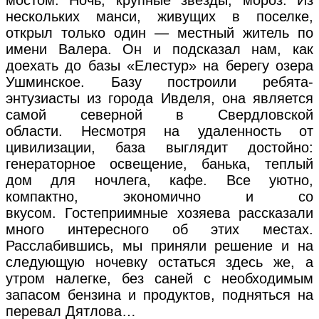
нескольких манси, живущих в поселке,
открыл только один — местный житель по
имени Валера. Он и подсказал нам, как
доехать до базы «Елестур» на берегу озера
Ушминское. Базу построили ребята-
энтузиасты из города Ивделя, она является
самой северной в Свердловской
области. Несмотря на удаленность от
цивилизации, база выглядит достойно:
генераторное освещение, банька, теплый
дом для ночлега, кафе. Все уютно,
компактно, экономично и со
вкусом. Гостеприимные хозяева рассказали
много интересного об этих местах.
Расслабившись, мы приняли решение и на
следующую ночевку остаться здесь же, а
утром налегке, без саней с необходимым
запасом бензина и продуктов, подняться на
перевал Дятлова…