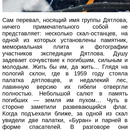
Сам перевал, носящий имя группы Дятлова,
ничего примечательного собой не
представляет: несколько скал-останцев, на
одной из которых установлены памятник,
мемориальная плита и фотографии
участников экспедиции Дятлова. Душу
задевает сочувствие к погибшим, сильным и
молодым. Жить бы им, да жить… Глядя на
пологий склон, где в 1959 году стояла
палатка дятловцев, и недалекий лес,
лавинную версию их гибели отвергли
полностью. Небольшой салют в память
погибших — земля им пухом… Чуть в
стороне заметили развевающийся флаг.
Когда подъехали ближе, за одной из скал
увидели две палатки, «Буран» и парней в
форме спасателей. В разговоре они