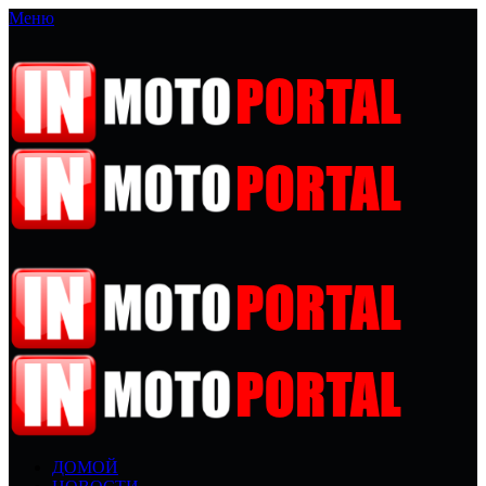
Меню
ДОМОЙ