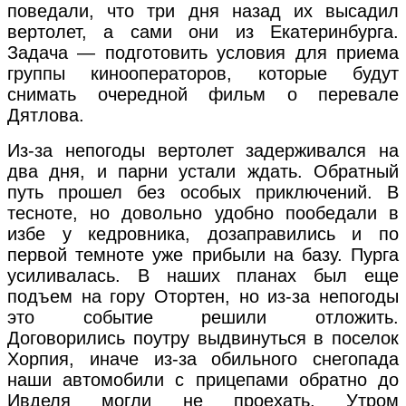
поведали, что три дня назад их высадил
вертолет, а сами они из Екатеринбурга.
Задача — подготовить условия для приема
группы кинооператоров, которые будут
снимать очередной фильм о перевале
Дятлова.
Из-за непогоды вертолет задерживался на
два дня, и парни устали ждать. Обратный
путь прошел без особых приключений. В
тесноте, но довольно удобно пообедали в
избе у кедровника, дозаправились и по
первой темноте уже прибыли на базу. Пурга
усиливалась. В наших планах был еще
подъем на гору Отортен, но из-за непогоды
это событие решили отложить.
Договорились поутру выдвинуться в поселок
Хорпия, иначе из-за обильного снегопада
наши автомобили с прицепами обратно до
Ивделя могли не проехать. Утром