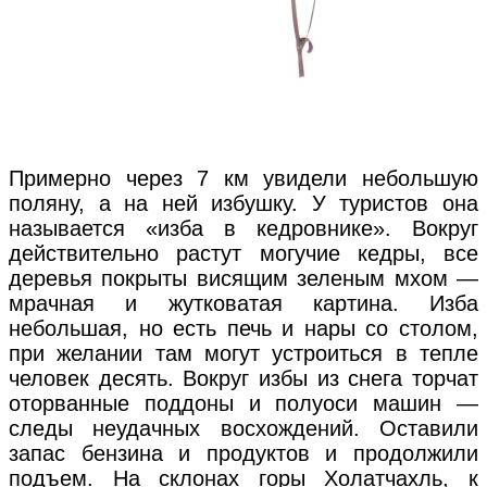
Примерно через 7 км увидели небольшую
поляну, а на ней избушку. У туристов она
называется «изба в кедровнике». Вокруг
действительно растут могучие кедры, все
деревья покрыты висящим зеленым мхом —
мрачная и жутковатая картина. Изба
небольшая, но есть печь и нары со столом,
при желании там могут устроиться в тепле
человек десять. Вокруг избы из снега торчат
оторванные поддоны и полуоси машин —
следы неудачных восхождений. Оставили
запас бензина и продуктов и продолжили
подъем. На склонах горы Холатчахль, к