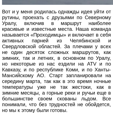
Вот и у меня родилась однажды идея уйти от
рутины, проехать с друзьями по Северному
Уралу, включив в маршрут наиболее
красивые и известные места. Наша команда
называется «Проходимцы» и включает в себя
активных парней из Челябинской и
Свердловской областей. За плечами у всех
не один десяток сложных маршрутов, как
зимних, так и летних, в основном по Уралу,
но некоторые из нас ездили на ATV и по
Кавказу, и по республике Коми, и по Ханты-
Мансийскому АО. Старт запланировали на
середину марта, так как в это время ночные
температуры уже не так жестоки, как в
зимние месяцы, а горные реки и ручьи еще в
большинстве своем скованы льдом. Все
понимали, что без трудностей не обойдется,
но мы к этому были готовы.