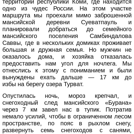
территории республики Коми, где находится
одно из чудес России. На этом участке
маршрута мы проехали мимо заброшенной
мансийской деревни Суеватпауль и
планировали добраться до семейного
мансийского поселения Самбиндалова
Саввы, где в нескольких домиках проживает
большая и дружная семья. Но мужчин не
оказалось дома, и хозяйка отказалась
предоставить нам угол для ночлега. Мы
отнеслись к этому с пониманием и были
вынуждены ехать дальше — 17 км до
избы на берегу озера Турват.
Опустилась ночь, мороз крепчал, и
снегоходный след мансийского «Бурана»
через 7 км завел нас в тупик. Потратив
немало усилий, чтобы в ограниченном лесом
пространстве, по пояс в рыхлом снегу,
развернуть семь снегоходов с санями,