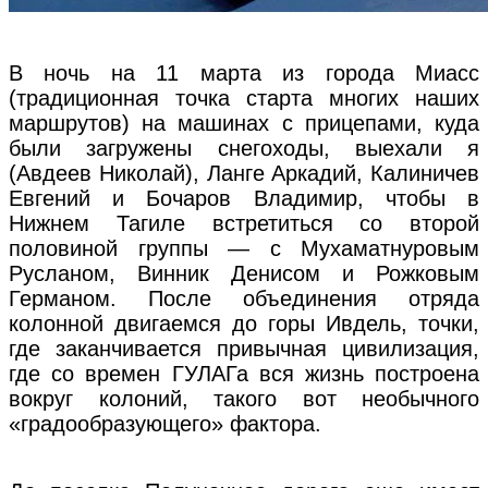
В ночь на 11 марта из города Миасс
(традиционная точка старта многих наших
маршрутов) на машинах с прицепами, куда
были загружены снегоходы, выехали я
(Авдеев Николай), Ланге Аркадий, Калиничев
Евгений и Бочаров Владимир, чтобы в
Нижнем Тагиле встретиться со второй
половиной группы — с Мухаматнуровым
Русланом, Винник Денисом и Рожковым
Германом. После объединения отряда
колонной двигаемся до горы Ивдель, точки,
где заканчивается привычная цивилизация,
где со времен ГУЛАГа вся жизнь построена
вокруг колоний, такого вот необычного
«градообразующего» фактора.