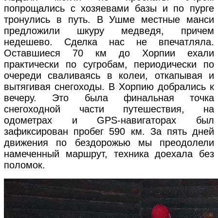
попрощались с хозяевами базы и по пурге
тронулись в путь. В Ушме местные манси
предложили шкуру медведя, причем
недешево. Сделка нас не впечатляла.
Оставшиеся 70 км до Хорпии ехали
практически по сугробам, периодически по
очереди сваливаясь в колеи, откапывая и
вытягивая снегоходы. В Хорпию добрались к
вечеру. Это была финальная точка
снегоходной части путешествия, на
одометрах и GPS-навигаторах был
зафиксирован пробег 590 км. За пять дней
движения по бездорожью мы преодолели
намеченный маршрут, техника доехала без
поломок.