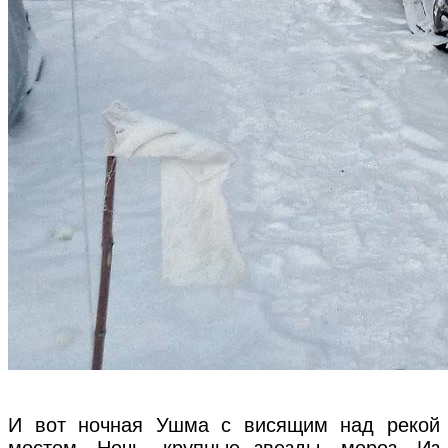
И вот ночная Ушма с висящим над рекой
мостом. Ночь, крупные звезды, мороз. Из