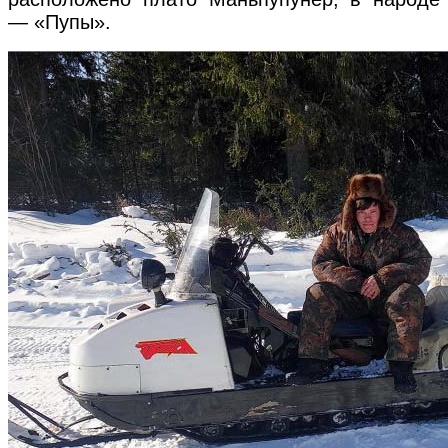
— «Пупы».