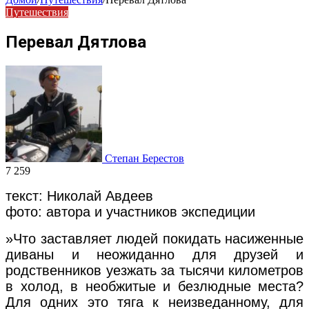
Путешествия
Перевал Дятлова
Степан Берестов
7 259
текст: Николай Авдеев
фото: автора и участников экспедиции
»Что заставляет людей покидать насиженные
диваны и неожиданно для друзей и
родственников уезжать за тысячи километров
в холод, в необжитые и безлюдные места?
Для одних это тяга к неизведанному, для