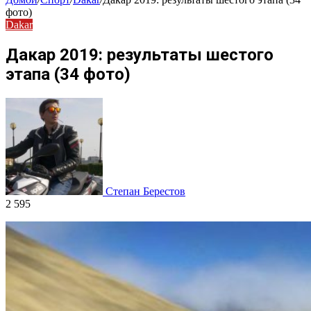
фото)
Dakar
Дакар 2019: результаты шестого
этапа (34 фото)
Степан Берестов
2 595