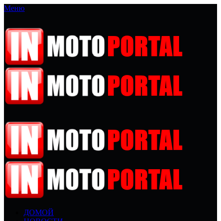
Меню
ДОМОЙ