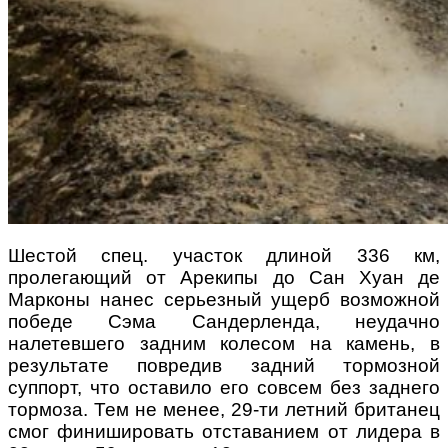
Шестой спец. участок длиной 336 км,
пролегающий от Арекипы до Сан Хуан де
Марконы нанес серьезный ущерб возможной
победе Сэма Сандерленда, неудачно
налетевшего задним колесом на камень, в
результате повредив задний тормозной
суппорт, что оставило его совсем без заднего
тормоза. Тем не менее, 29-ти летний британец
смог финишировать отставанием от лидера в