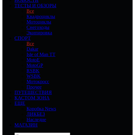
НОВОСТИ
ТЕСТЫ И ОБЗОРЫ
Все
Квадроциклы
Мотоциклы
Снегоходы
Экипировка
СПОРТ
Все
Dakar
Isle of Man TT
MotoE
MotoGP
RSBK
WSBK
Мотокросс
Прочее
ПУТЕШЕСТВИЯ
КАСТОМ ЗОНА
ЕЩЕ
Коробка News
ЛИКБЕЗ
Наследие
МАГАЗИН