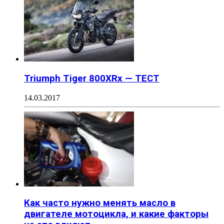
Triumph Tiger 800XRx — ТЕСТ
14.03.2017
Как часто нужно менять масло в
двигателе мотоцикла, и какие факторы