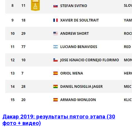
Дакар 2019: результаты пятого этапа (30
фото + видео)