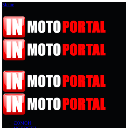
Меню
ДОМОЙ