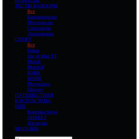
НОВОСТИ
ТЕСТЫ И ОБЗОРЫ
Все
Квадроциклы
Мотоциклы
Снегоходы
Экипировка
СПОРТ
Все
Dakar
Isle of Man TT
MotoE
MotoGP
RSBK
WSBK
Мотокросс
Прочее
ПУТЕШЕСТВИЯ
КАСТОМ ЗОНА
ЕЩЕ
Коробка News
ЛИКБЕЗ
Наследие
МАГАЗИН