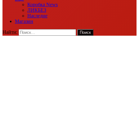
Коробка News
ЛИКБЕЗ
Наследие
Магазин
Найти: