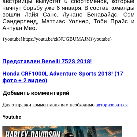
австрийцы выпустят 6 спортсменов, которые
начнут борьбу уже 6 января. В состав команды
вошли Лайя Санс, Лучано Бенавайдс, Сэм
Сандерленд, Маттиас Уолнер, Тоби Прайс и
Антуан Мео.
{youtube}https://youtu.be/zkNUGBUMAJM{/youtube}
Представлен Benelli 752S 2018!
Honda CRF1000L Adventure Sports 2018! (17
фото + 2 видео)
Добавить комментарий
Для отправки комментария вам необходимо
авторизоваться
.
Youtube