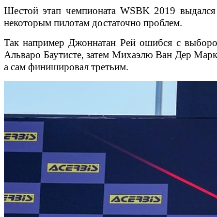
Шестой этап чемпионата WSBK 2019 выдался п
некоторым пилотам достаточно проблем.
Так например Джоннатан Рей ошибся с выборо
Альваро Баутисте, затем Михаэлю Ван Дер Марку
а сам финишировал третьим.