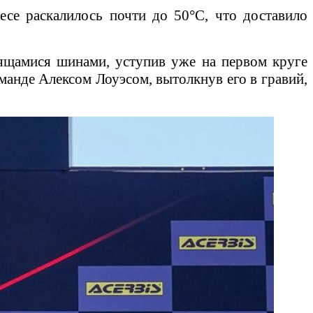
се раскалилось почти до 50°С, что доставило
ящамися шинами, уступив уже на первом круге
манде Алексом Лоуэсом, вытолкнув его в гравий,