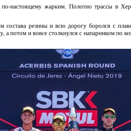
о-настоящему жарким. Полотно трассы в Хере
м состава резины и всю дорогу боролся с плав
, а потом и вовсе столкнулся с напарником по ко