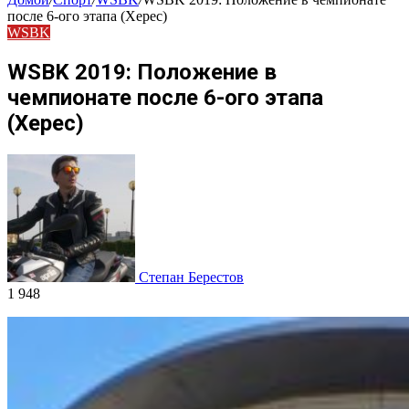
после 6-ого этапа (Херес)
WSBK
WSBK 2019: Положение в
чемпионате после 6-ого этапа
(Херес)
Степан Берестов
1 948