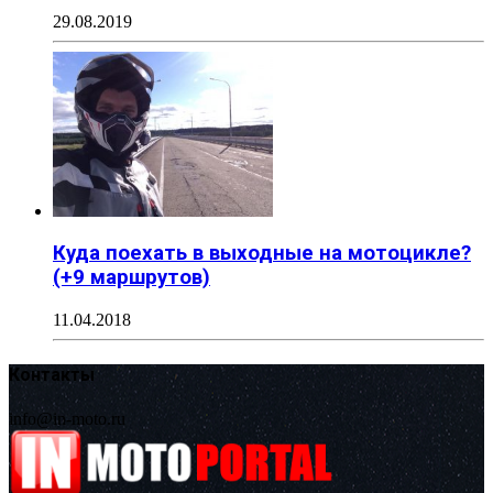
29.08.2019
Куда поехать в выходные на мотоцикле?
(+9 маршрутов)
11.04.2018
Контакты
info@in-moto.ru