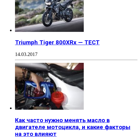
Triumph Tiger 800XRx — ТЕСТ
14.03.2017
Как часто нужно менять масло в
двигателе мотоцикла, и какие факторы
на это влияют