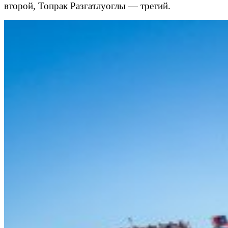
второй, Топрак Разгатлуоглы — третий.