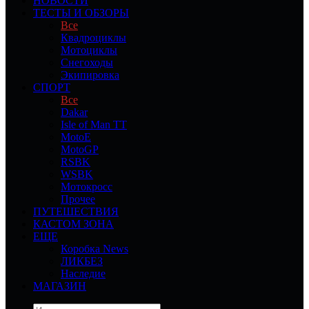
НОВОСТИ
ТЕСТЫ И ОБЗОРЫ
Все
Квадроциклы
Мотоциклы
Снегоходы
Экипировка
СПОРТ
Все
Dakar
Isle of Man TT
MotoE
MotoGP
RSBK
WSBK
Мотокросс
Прочее
ПУТЕШЕСТВИЯ
КАСТОМ ЗОНА
ЕЩЕ
Коробка News
ЛИКБЕЗ
Наследие
МАГАЗИН