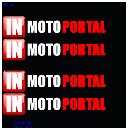
Меню
ДОМОЙ