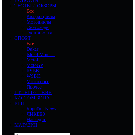
НОВОСТИ
ТЕСТЫ И ОБЗОРЫ
Все
Квадроциклы
Мотоциклы
Снегоходы
Экипировка
СПОРТ
Все
Dakar
Isle of Man TT
MotoE
MotoGP
RSBK
WSBK
Мотокросс
Прочее
ПУТЕШЕСТВИЯ
КАСТОМ ЗОНА
ЕЩЕ
Коробка News
ЛИКБЕЗ
Наследие
МАГАЗИН