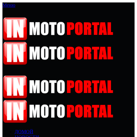
Меню
ДОМОЙ