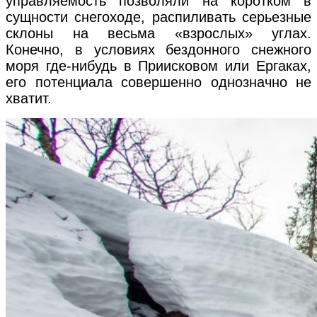
управляемость позволяли на коротком в
сущности снегоходе, распиливать серьезные
склоны на весьма «взрослых» углах.
Конечно, в условиях бездонного снежного
моря где-нибудь в Приисковом или Ергаках,
его потенциала совершенно однозначно не
хватит.