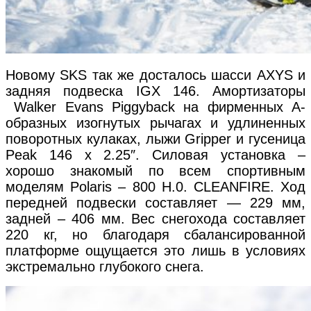
Новому SKS так же досталось шасси AXYS и
задняя подвеска IGX 146. Амортизаторы
Walker Evans Piggyback на фирменных А-
образных изогнутых рычагах и удлиненных
поворотных кулаках, лыжи Gripper и гусеница
Peak 146 x 2.25″. Силовая установка –
хорошо знакомый по всем спортивным
моделям Polaris – 800 H.0. CLEANFIRE. Ход
передней подвески составляет — 229 мм,
задней – 406 мм. Вес снегохода составляет
220 кг, но благодаря сбалансированной
платформе ощущается это лишь в условиях
экстремально глубокого снега.