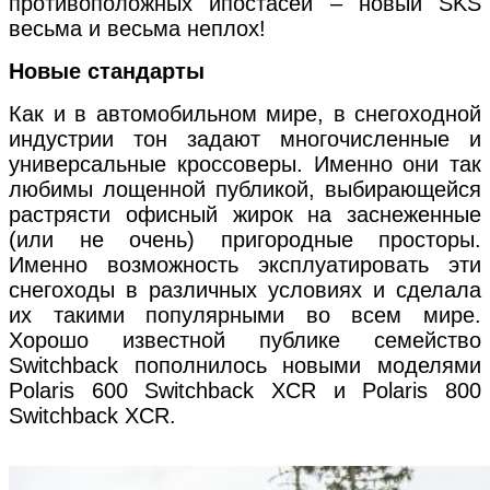
противоположных ипостасей – новый SKS
весьма и весьма неплох!
Новые стандарты
Как и в автомобильном мире, в снегоходной
индустрии тон задают многочисленные и
универсальные кроссоверы. Именно они так
любимы лощенной публикой, выбирающейся
растрясти офисный жирок на заснеженные
(или не очень) пригородные просторы.
Именно возможность эксплуатировать эти
снегоходы в различных условиях и сделала
их такими популярными во всем мире.
Хорошо известной публике семейство
Switchback пополнилось новыми моделями
Polaris 600 Switchback XCR и Polaris 800
Switchback XCR.