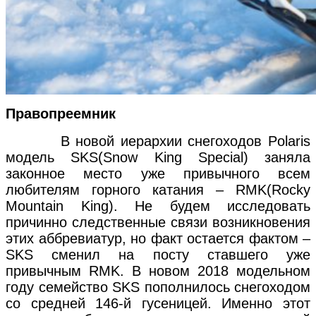
Правопреемник
В новой иерархии снегоходов Polaris
модель SKS(Snow King Special) заняла
законное место уже привычного всем
любителям горного катания – RMK(Rocky
Mountain King). Не будем исследовать
причинно следственные связи возникновения
этих аббревиатур, но факт остается фактом –
SKS сменил на посту ставшего уже
привычным RMK. В новом 2018 модельном
году семейство SKS пополнилось снегоходом
со средней 146-й гусеницей. Именно этот