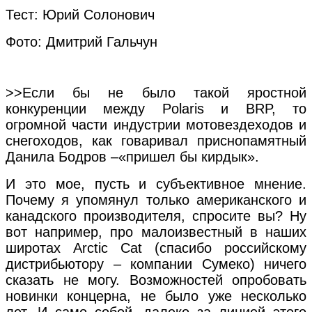
Тест: Юрий Солонович
Фото: Дмитрий Гальчун
>>Если бы не было такой яростной
конкуренции между Polaris и BRP, то
огромной части индустрии мотовездеходов и
снегоходов, как говаривал приснопамятный
Данила Бодров –«пришел бы кирдык».
И это мое, пусть и субъективное мнение.
Почему я упомянул только американского и
канадского производителя, спросите вы? Ну
вот например, про малоизвестный в наших
широтах Arctic Cat (спасибо российскому
дистрибьютору – компании Сумеко) ничего
сказать не могу. Возможностей опробовать
новинки концерна, не было уже несколько
лет. И само собой, далеко за линией этого