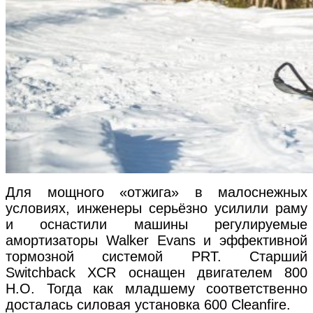
Для мощного «отжига» в малоснежных
условиях, инженеры серьёзно усилили раму
и оснастили машины регулируемые
амортизаторы Walker Evans и эффективной
тормозной системой PRT. Старший
Switchback XCR оснащен двигателем 800
H.O. Тогда как младшему соответственно
досталась силовая установка 600 Cleanfire.