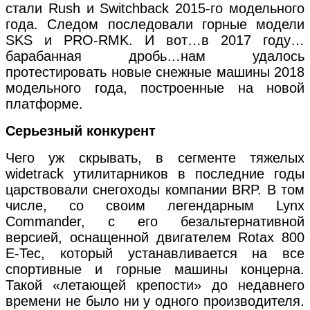
стали Rush и Switchback 2015-го модельного
года. Следом последовали горные модели
SKS и PRO-RMK. И вот…в 2017 году…
барабанная дробь…нам удалось
протестировать новые снежные машины 2018
модельного года, построенные на новой
платформе.
Серьезный конкурент
Чего уж скрывать, в сегменте тяжелых
widetrack утилитарников в последние годы
царствовали снегоходы компании BRP. В том
числе, со своим легендарным Lynx
Commander, с его безальтернативной
версией, оснащенной двигателем Rotax 800
E-Tec, который устанавливается на все
спортивные и горные машины концерна.
Такой «летающей крепости» до недавнего
времени не было ни у одного производителя.