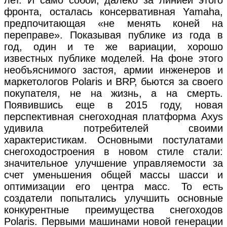
фронта, осталась консервативная Yamaha,
предпочитающая «не менять коней на
переправе». Показывая публике из года в
год, один и те же вариации, хорошо
известных публике моделей. На фоне этого
необъяснимого застоя, армии инженеров и
маркетологов Polaris и BRP, бьются за своего
покупателя, не на жизнь, а на смерть.
Появившись еще в 2015 году, новая
перспективная снегоходная платформа Axys
удивила потребителей своими
характеристикам. Основными постулатами
снегоходостроения в новом стиле стали:
значительное улучшение управляемости за
счет уменьшения общей массы шасси и
оптимизации его центра масс. То есть
создатели попытались улучшить основные
конкурентные преимущества снегоходов
Polaris. Первыми машинами новой генерации