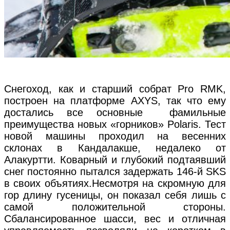
Снегоход, как и старший собрат Pro RMK,
построен на платформе AXYS, так что ему
достались все основные фамильные
преимущества новых «горников» Polaris. Тест
новой машины проходил на весенних
склонах в Кандалакше, недалеко от
Алакуртти. Коварный и глубокий подтаявший
снег постоянно пытался задержать 146-й SKS
в своих объятиях.Несмотря на скромную для
гор длину гусеницы, он показал себя лишь с
самой положительной стороны.
Сбалансированное шасси, вес и отличная