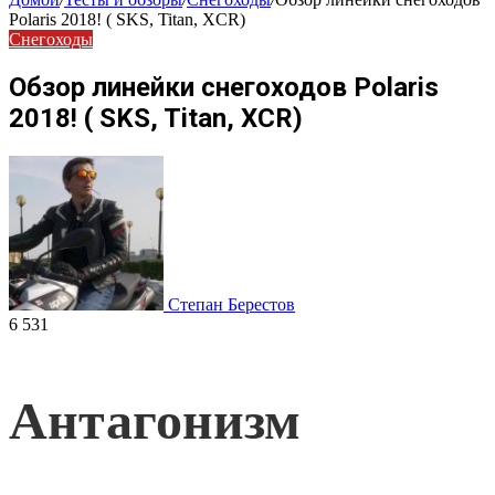
Polaris 2018! ( SKS, Titan, XCR)
Снегоходы
Обзор линейки снегоходов Polaris
2018! ( SKS, Titan, XCR)
Степан Берестов
6 531
Антагонизм