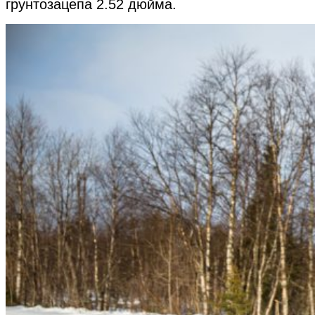
грунтозацепа 2.52 дюйма.