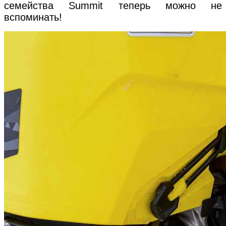
семейства Summit теперь можно не
вспоминать!