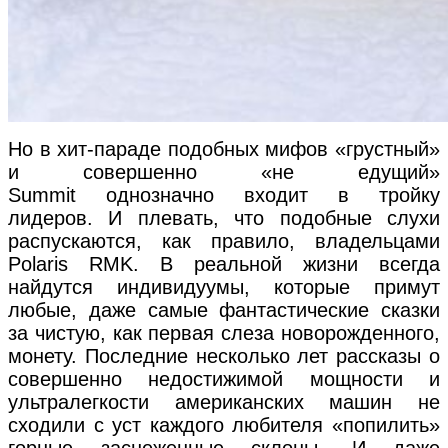
Но в хит-параде подобных мифов «грустный»
и совершенно «не едущий»
Summit однозначно входит в тройку
лидеров. И плевать, что подобные слухи
распускаются, как правило, владельцами
Polaris RMK. В реальной жизни всегда
найдутся индивидуумы, которые примут
любые, даже самые фантастические сказки
за чистую, как первая слеза новорожденного,
монету. Последние несколько лет рассказы о
совершенно недостижимой мощности и
ультралегкости американских машин не
сходили с уст каждого любителя «попилить»
горные заснеженные склоны. И даже