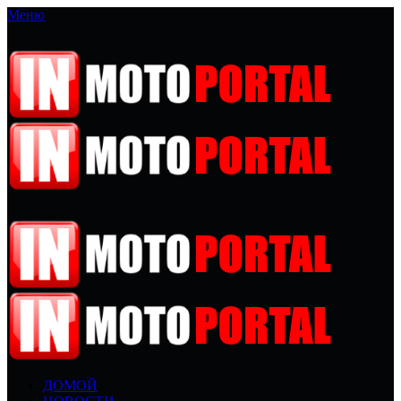
Меню
ДОМОЙ