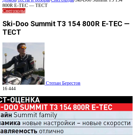
800R E-TEC — ТЕСТ
Снегоходы
Ski-Doo Summit T3 154 800R E-TEC —
ТЕСТ
Степан Берестов
16 444