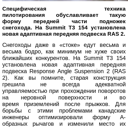
Специфическая техника
пилотирования
обуславливает такую
форму передней части
подножек
снегохода. На Summit T3 154 установлена
новая адаптивная передняя подвеска RAS 2.
Снегоходы даже в «стоке» едут весьма и
весьма бодро, как минимум не хуже своих
ближайших конкурентов. На Summit T3 154
установлена новая адаптивная передняя
подвеска Response Angle Suspension 2 (RAS
2). Как вы помните, старая конструкция
грешила не всегда адекватной
управляемостью при прохождении поворотов
на неровной поверхности и во
время приземлений после прыжков. Для
борьбы с этими проблемами канадские
инженеры оптимизировали форму А-
образных рычагов и изменили место их