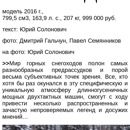
модель 2016 г.,
799,5 см3, 163,9 л. с., 207 кг, 999 000 руб.
текст: Юрий Солонович
фото: Дмитрий Гальчун, Павел Семянников
на фото: Юрий Солонович
>>
Мир горных снегоходов полон самых
разнообразных предрассудков и порой
весьма субъективных точек зрения. Все, кто
хотя бы раз окунался в эту специфическую и
уникальную атмосферу длинногусеничных
мощных двухтактных машин, смогут с ходу
привести несколько распространенных и
зачастую непроверяемых легенд и досужих
мнений…