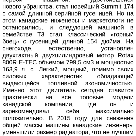
нового убранства, стал новейший Summit 174
с самой длинной серийной гусеницей. Но на
этом канадские инженеры и маркетологи не
остановились, и следующей машиной в
семействе Т3 стал классический «горный
боец» с гусеницей длиной 154 дюйма. На
снегоходе, естественно, установлен
двухтактный двухцилиндровый мотор Rotax
800R E-TEC объемом 799,5 см3 и мощностью
163,9 л. с. Легкий, мощный, помимо своих
силовых характеристик обладающий
выдающейся топливной экономичностью.
Именно этот двигатель сегодня ставится
практически на все топовые модели
канадской компании, где он и
зарекомендовал себя максимально
положительно. В 2015 году для снижения
общей массы машины канадские инженеры
уменьшили размер радиатора, что не лучшим