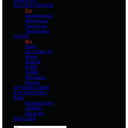
НОВОСТИ
ТЕСТЫ И ОБЗОРЫ
Все
Квадроциклы
Мотоциклы
Снегоходы
Экипировка
СПОРТ
Все
Dakar
Isle of Man TT
MotoE
MotoGP
RSBK
WSBK
Мотокросс
Прочее
ПУТЕШЕСТВИЯ
КАСТОМ ЗОНА
ЕЩЕ
Коробка News
ЛИКБЕЗ
Наследие
МАГАЗИН