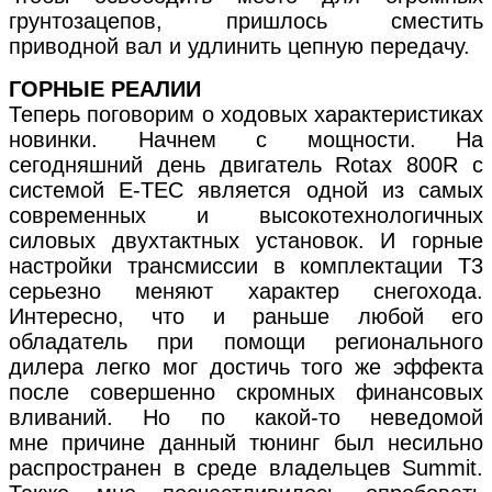
грунтозацепов, пришлось сместить
приводной вал и удлинить цепную передачу.
ГОРНЫЕ РЕАЛИИ
Теперь поговорим о ходовых характеристиках
новинки. Начнем с мощности. На
сегодняшний день двигатель Rotax 800R с
системой E-TEC является одной из самых
современных и высокотехнологичных
силовых двухтактных установок. И горные
настройки трансмиссии в комплектации Т3
серьезно меняют характер снегохода.
Интересно, что и раньше любой его
обладатель при помощи регионального
дилера легко мог достичь того же эффекта
после совершенно скромных финансовых
вливаний. Но по какой-то неведомой
мне причине данный тюнинг был несильно
распространен в среде владельцев Summit.