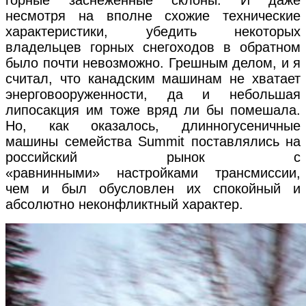
несмотря на вполне схожие технические
характеристики, убедить некоторых
владельцев горных снегоходов в обратном
было почти невозможно. Грешным делом, и я
считал, что канадским машинам не хватает
энерговооруженности, да и небольшая
липосакция им тоже вряд ли бы помешала.
Но, как оказалось, длинногусеничные
машины семейства Summit поставлялись на
российский рынок с
«равнинными» настройками трансмиссии,
чем и был обусловлен их спокойный и
абсолютно неконфликтный характер.