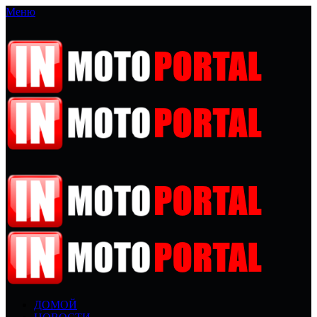
Меню
ДОМОЙ