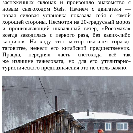
заснеженных склонах и произошло знакомство с
новым снегоходом Stels. Начнем с двигателя —
новая силовая установка показала себя с самой
хорошей стороны. Несмотря на 20-градусный мороз
и пронизывающий шквальный ветер, «Росомаха»
всегда заводилась с первого раза, без каких-либо
капризов. На ходу этот мотор оказался гораздо
тяговитее, нежели его китайский предшественник.
Правда, передняя часть снегохода всё так
же излишне тяжеловата, но для его утилитарно-
туристического предназначения это не столь важно.