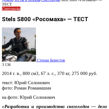
ТЕСТ
Снегоходы
Stels S800 «Росомаха» — ТЕСТ
Степан Берестов
3 136
2014 г. в., 800 см3, 67 л. с., 370 кг, 275 000 руб.
текст: Юрий Солонович
фото: Роман Романишин
на фото: Юрий Солонович
»Разработка и производство снегоходов — дело