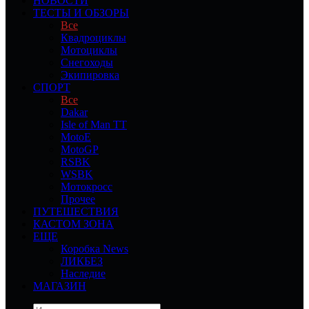
НОВОСТИ
ТЕСТЫ И ОБЗОРЫ
Все
Квадроциклы
Мотоциклы
Снегоходы
Экипировка
СПОРТ
Все
Dakar
Isle of Man TT
MotoE
MotoGP
RSBK
WSBK
Мотокросс
Прочее
ПУТЕШЕСТВИЯ
КАСТОМ ЗОНА
ЕЩЕ
Коробка News
ЛИКБЕЗ
Наследие
МАГАЗИН