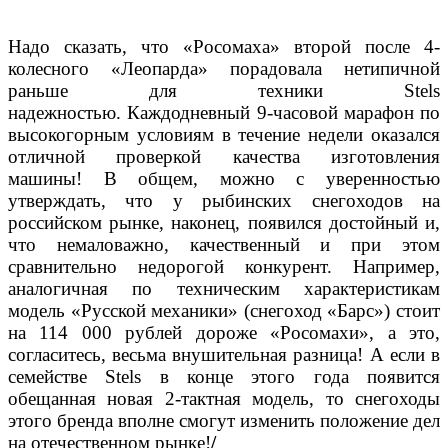
Надо сказать, что «Росомаха» второй после 4-
колесного «Леопарда» порадовала нетипичной
раньше для техники Stels
надежностью. Каждодневный 9-часовой марафон по
высокогорным условиям в течение недели оказался
отличной проверкой качества изготовления
машины! В общем, можно с уверенностью
утверждать, что у рыбинских снегоходов на
российском рынке, наконец, появился достойный и,
что немаловажно, качественный и при этом
сравнительно недорогой конкурент. Например,
аналогичная по техническим характеристикам
модель «Русской механики» (снегоход «Барс») стоит
на 114 000 рублей дороже «Росомахи», а это,
согласитесь, весьма внушительная разница! А если в
семействе Stels в конце этого года появится
обещанная новая 2-тактная модель, то снегоходы
этого бренда вполне смогут изменить положение дел
на отечественном рынке!
/