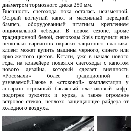
диаметром тормозного диска 250 мм.
Внешность снегохода пока осталась неизменной.
Острый вогнутый капот и массивный передний
бампер, оборудованный штатным креплением
опциональной лебедки. В новом сезоне, кроме
традиционной белой, снегоходы Stels получили еще
несколько вариантов окраски защитного пластика:
клиент может купить машины черного, синего или
ярко-желтого цветов. Кстати, уже в начале нового
года, на конвейере появятся снегоходы с капотом
нового дизайна, который сделает внешность
«Росомахи» более традиционной и
узнаваемой.Также в «стоковой» комплектации у
аппарата огромный багажный пластиковый кофр,
подогрев рукояток и курка, а также огромное
ветровое стекло, неплохо защищающее райдера от
холодного воздуха.