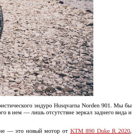
ристического эндуро Husqvarna Norden 901. Мы бы
ого в нем — лишь отсутствие зеркал заднего вида и
чие — это новый мотор от
KTM 890 Duke R 2020
,