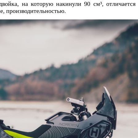
 двойка, на которую накинули 90 см³, отличаетс
е, производительностью.