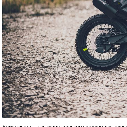
Естественно, для туристического эндуро его перен