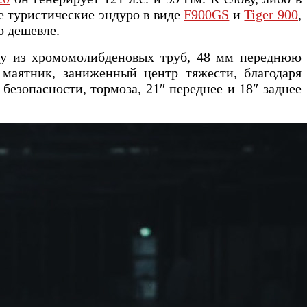
е туристические эндуро в виде
F900GS
и
Tiger 900
,
о дешевле.
му из хромомолибденовых труб, 48 мм переднюю
маятник, заниженный центр тяжести, благодаря
езопасности, тормоза, 21″ переднее и 18″ заднее