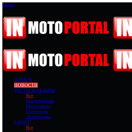
Меню
ДОМОЙ
НОВОСТИ
ТЕСТЫ И ОБЗОРЫ
Все
Квадроциклы
Мотоциклы
Снегоходы
Экипировка
СПОРТ
Все