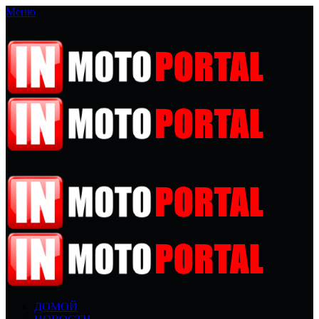
Меню
ДОМОЙ