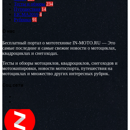
Тесты и обзоры
234
Путешествия
14
EICMA2019
4
Рубрики
91
О нас
Бесплатный портал о мототехнике IN-MOTO.RU — Это
самые последние и самые свежие новости о мотоциклах,
квадроциклах и снегоходах.
Тесты и обзоры мотоциклов, квадроциклов, снегоходов и
мотоэкипировки, новости мотоспорта, путешествия на
мотоциклах и множество других интересных рубрик.
Соц.сети