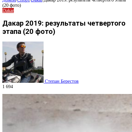
(20 фото)
Dakar
Дакар 2019: результаты четвертого
этапа (20 фото)
Степан Берестов
1 694