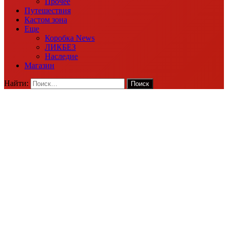
Прочее
Путешествия
Кастом зона
Еще
Коробка News
ЛИКБЕЗ
Наследие
Магазин
Найти: