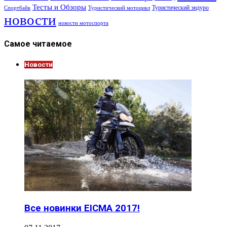
Тесты и Обзоры
Туристический эндуро
Спортбайк
Туристический мотоцикл
новости
новости мотоспорта
Самое читаемое
Новости
Все новинки EICMA 2017!