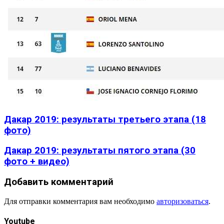
Дакар 2019: результаты третьего этапа (18
фото)
Дакар 2019: результаты пятого этапа (30
фото + видео)
Добавить комментарий
Для отправки комментария вам необходимо
авторизоваться
.
Youtube