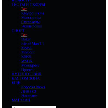
НОВОСТИ
ТЕСТЫ И ОБЗОРЫ
Все
Квадроциклы
Мотоциклы
Снегоходы
Экипировка
СПОРТ
Все
Dakar
Isle of Man TT
MotoE
MotoGP
RSBK
WSBK
Мотокросс
Прочее
ПУТЕШЕСТВИЯ
КАСТОМ ЗОНА
ЕЩЕ
Коробка News
ЛИКБЕЗ
Наследие
МАГАЗИН