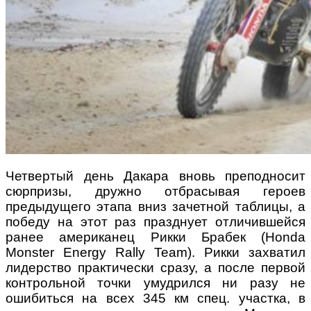
Четвертый день Дакара вновь преподносит
сюрпризы, дружно отбрасывая героев
предыдущего этапа вниз зачетной таблицы, а
победу на этот раз празднует отличившейся
ранее американец Рикки Брабек (Honda
Monster Energy Rally Team). Рикки захватил
лидерство практически сразу, а после первой
контрольной точки умудрился ни разу не
ошибиться на всех 345 км спец. участка, в